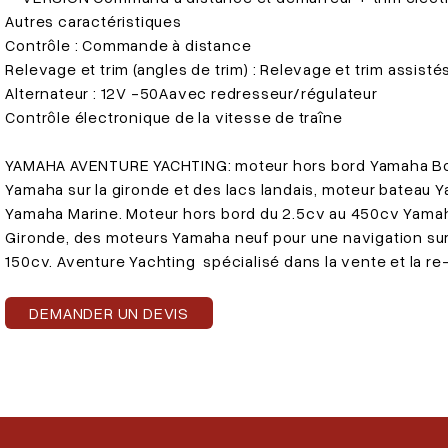
Autres caractéristiques
Contrôle : Commande à distance
Relevage et trim (angles de trim) : Relevage et trim assisté
Alternateur : 12V -50Aavec redresseur/régulateur
Contrôle électronique de la vitesse de traîne
YAMAHA AVENTURE YACHTING: moteur hors bord Yamaha Bord
Yamaha sur la gironde et des lacs landais, moteur bateau
Yamaha Marine. Moteur hors bord du 2.5cv au 450cv Yamah
Gironde, des moteurs Yamaha neuf pour une navigation su
150cv. Aventure Yachting spécialisé dans la vente et la 
DEMANDER UN DEVIS