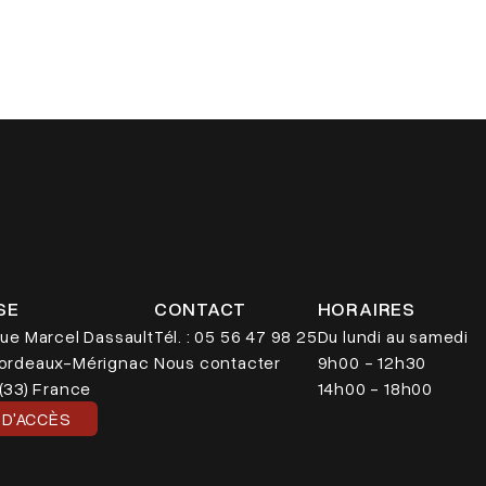
SE
CONTACT
HORAIRES
ue Marcel Dassault
Tél. : 05 56 47 98 25
Du lundi au samedi
ordeaux-Mérignac
Nous contacter
9h00 - 12h30
(33) France
14h00 - 18h00
 D'ACCÈS