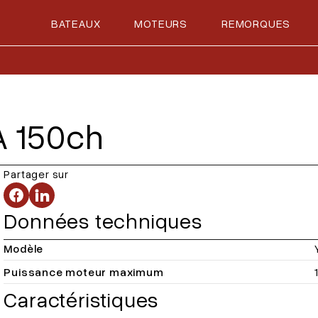
BATEAUX
MOTEURS
REMORQUES
 150ch
Partager sur
Données techniques
Modèle
Puissance moteur maximum
Caractéristiques