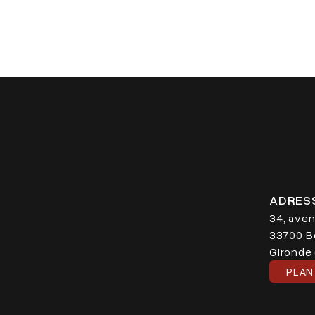
ADRES
34, aven
33700 B
Gironde 
PLAN