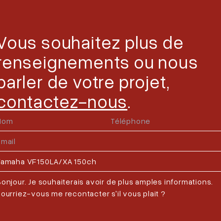
Vous souhaitez plus de
renseignements ou nous
parler de votre projet,
contactez-nous
.