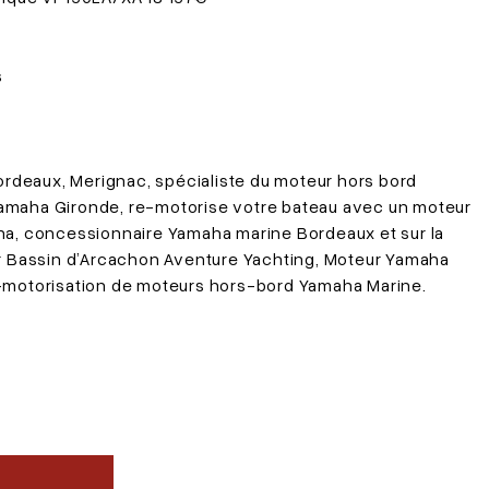
s
eaux, Merignac, spécialiste du moteur hors bord
 Yamaha Gironde, re-motorise votre bateau avec un moteur
a, concessionnaire Yamaha marine Bordeaux et sur la
r Bassin d’Arcachon Aventure Yachting, Moteur Yamaha
re-motorisation de moteurs hors-bord Yamaha Marine.