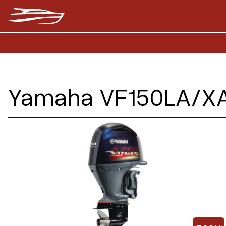
Yamaha VF150LA/XA