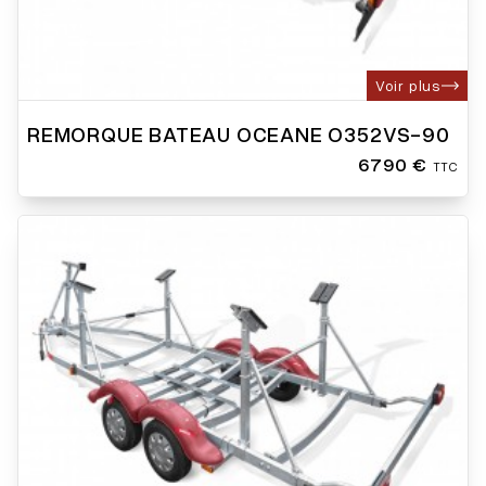
Voir plus
REMORQUE BATEAU OCEANE O352VS-90
6790 €
TTC