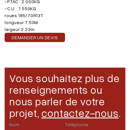
-PTAC : 2 000KG
-C.U. : 1 550KG
roues 185/70R13T
longueur 7.50M
largeur 2,23m
DEMANDER UN DEVIS
Vous souhaitez plus de
renseignements ou
nous parler de votre
projet,
contactez-nous
.