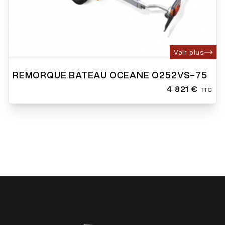
Voir plus
REMORQUE BATEAU OCEANE O252VS-75
4 821 €
TTC