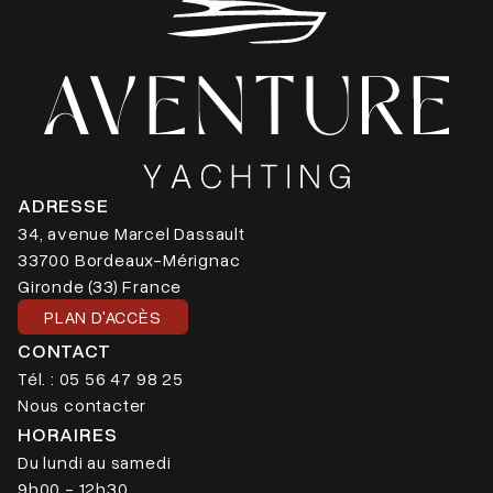
ADRESSE
34, avenue Marcel Dassault
33700 Bordeaux-Mérignac
Gironde (33) France
PLAN D'ACCÈS
CONTACT
Tél. : 05 56 47 98 25
Nous contacter
HORAIRES
Du lundi au samedi
9h00 - 12h30