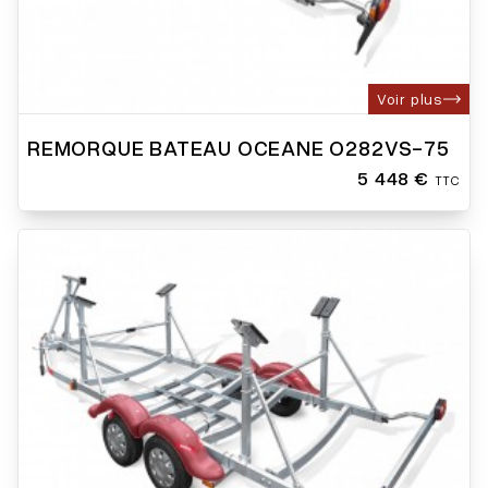
Voir plus
REMORQUE BATEAU OCEANE O282VS-75
5 448 €
TTC