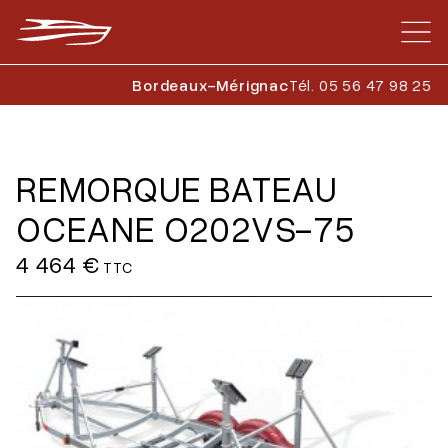
Bordeaux-Mérignac
Tél. 05 56 47 98 25
REMORQUE BATEAU
OCEANE O202VS-75
4 464 €
TTC