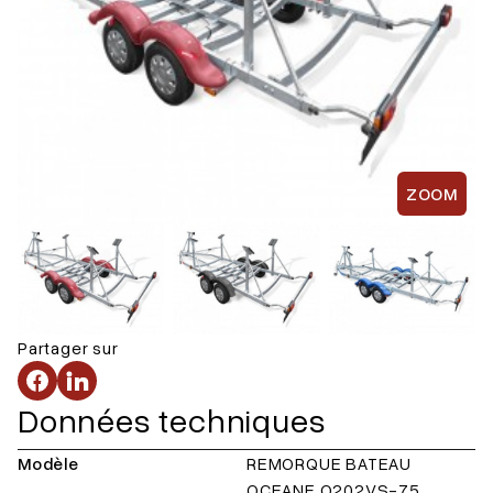
ZOOM
Partager sur
Données techniques
Modèle
REMORQUE BATEAU
OCEANE O202VS-75