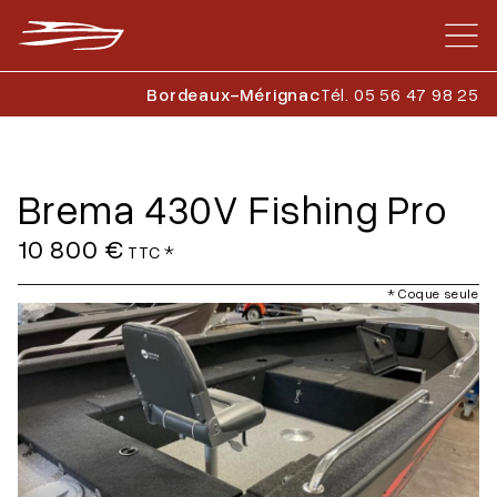
Bordeaux-Mérignac
Tél. 05 56 47 98 25
Brema 430V Fishing Pro
10 800 €
TTC *
* Coque seule