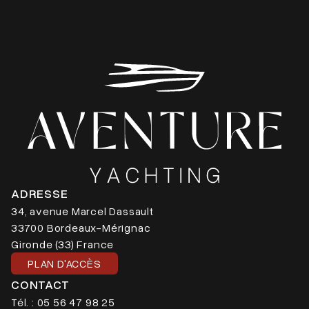
ADRESSE
34, avenue Marcel Dassault
33700 Bordeaux-Mérignac
Gironde (33) France
PLAN D'ACCÈS
CONTACT
Tél. : 05 56 47 98 25