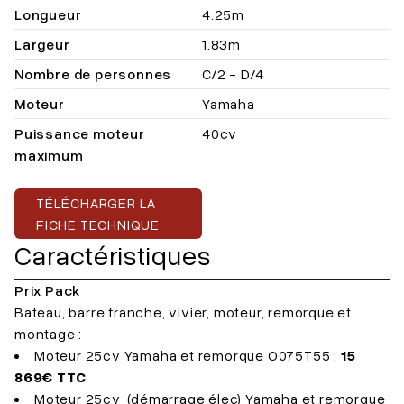
Longueur
4.25m
Largeur
1.83m
Nombre de personnes
C/2 - D/4
Moteur
Yamaha
Puissance moteur
40cv
maximum
TÉLÉCHARGER LA
FICHE TECHNIQUE
Caractéristiques
Prix Pack
Bateau, barre franche, vivier, moteur, remorque et
montage :
Moteur 25cv Yamaha et remorque O075T55 :
15
869€ TTC
Moteur 25cv (démarrage élec) Yamaha et remorque