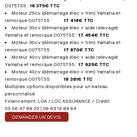
O075T55 :
16 375€ TTC
Moteur 25cv (démarrage élec + trim) Yamaha et
remorque O075T55 :
17 414€ TTC
Moteur 30cv (démarrage élec + aide relevage)
Yamaha et remorque O075T55 :
17 454€ TTC
Moteur 30cv (démarrage élec + trim) Yamaha et
remorque O075T55 :
17 870€ TTC
Moteur 40cv (démarrage élec + aide relevage)
Yamaha et remorque O075T55 :
17 925€ TTC
Moteur 40cv (démarrage élec + trim) Yamaha et
remorque O075T55 :
18 381€ TTC
Multiples options disponibles pour un bateau
personnalisé
Financement: LOA / LOC ASSURANCE / Crédit
05 56 47 98 25 | 06 63 14 89 64
DEMANDER UN DEVIS