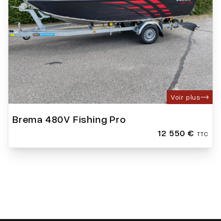
Voir plus
Brema 480V Fishing Pro
12 550 €
TTC